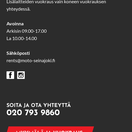
Lisälaitteiden vuokraus vain koneen vuokrauksen
yhteydessä.
Avoinna
Arkisin 09.00-17.00
La 10.00-14.00
Sähköposti
rents@moto-seinajoki.fi
SOITA JA OTA YHTEYTTÄ
020 793 9860