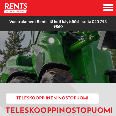
Vuokrakoneet Rentsiltä heti käyttöösi -
soita
020 793
9860
TELESKOOPPIINEN NOSTOPUOMI
TELESKOOPPINOSTOPUOMI