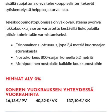
sisällä suojattuna oleva teleskooppisylinteri tekevät
työskentelystä helppoa ja turvallista.
Teleskooppinostopuomissa on vakiovarusteena pyörivä
lukkokoukku ja se on varustettu kestävillä liukupaloilla
pitkän toimintaiän varmistamiseksi.
Erinomainen ulottuvuus, jopa 3,4 metriä kuormaajan
eturenkaista
Nostokorkeus 800-sarjan koneella 5,2 metriä
Monipuolinen nostolaite kaikkiin koukkunostoihin
HINNAT ALV 0%
KONEEN VUOKRAUKSEN YHTEYDESSÄ
VUOKRAHINTA
16,13 € / PV 40,32 € / VK 137,10 € / KK